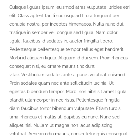
Quisque ligulas ipsum, euismod atras vulputate iltricies etri
elit. Class aptent taciti sociosqu ad litora torquent per
conubia nostra, per inceptos himenaeos. Nulla nunc dui,
tristique in semper vel, congue sed ligula. Nam dolor
ligula, faucibus id sodales in, auctor fringilla libero.
Pellentesque pellentesque tempor tellus eget hendrerit.
Morbi id aliquam ligula. Aliquam id dui sem. Proin rhoncus
consequat nisl, eu ornare mauris tincidunt
vitae. Vestibulum sodales ante a purus volutpat euismod.
Proin sodales quam nec ante sollicitudin lacinia. Ut
egestas bibendum tempor. Morbi non nibh sit amet ligula
blandit ullamcorper in nec risus. Pellentesque fringilla
diam faucibus tortor bibendum vulputate. Etiam turpis
urna, rhoncus et mattis ut, dapibus eu nunc. Nunc sed
aliquet nisi. Nullam ut magna non lacus adipiscing
volutpat. Aenean odio mauris, consectetur quis consequat