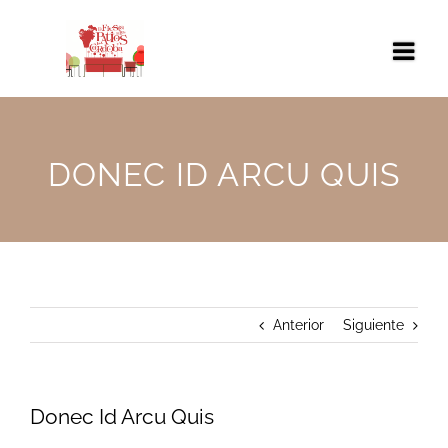
Saltar
al
contenido
DONEC ID ARCU QUIS
Anterior
Siguiente
Donec Id Arcu Quis