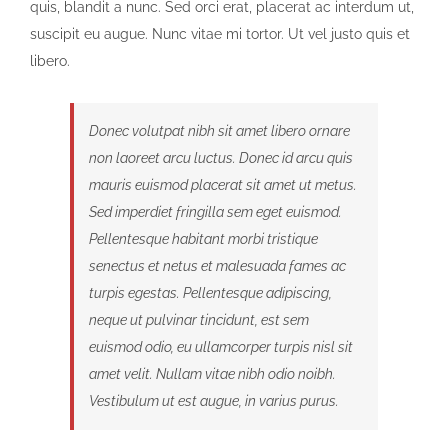
quis, blandit a nunc. Sed orci erat, placerat ac interdum ut,
suscipit eu augue. Nunc vitae mi tortor. Ut vel justo quis et
libero.
Donec volutpat nibh sit amet libero ornare
non laoreet arcu luctus. Donec id arcu quis
mauris euismod placerat sit amet ut metus.
Sed imperdiet fringilla sem eget euismod.
Pellentesque habitant morbi tristique
senectus et netus et malesuada fames ac
turpis egestas. Pellentesque adipiscing,
neque ut pulvinar tincidunt, est sem
euismod odio, eu ullamcorper turpis nisl sit
amet velit. Nullam vitae nibh odio noibh.
Vestibulum ut est augue, in varius purus.