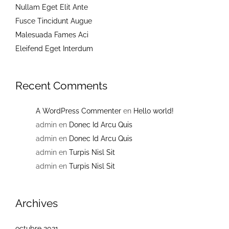
Nullam Eget Elit Ante
Fusce Tincidunt Augue
Malesuada Fames Aci
Eleifend Eget Interdum
Recent Comments
A WordPress Commenter
en
Hello world!
admin
en
Donec Id Arcu Quis
admin
en
Donec Id Arcu Quis
admin
en
Turpis Nisl Sit
admin
en
Turpis Nisl Sit
Archives
octubre 2021