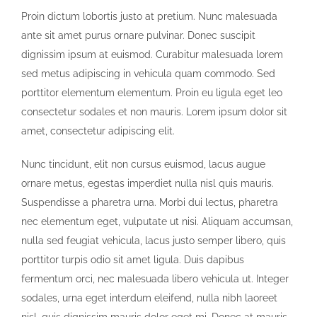
Proin dictum lobortis justo at pretium. Nunc malesuada
ante sit amet purus ornare pulvinar. Donec suscipit
dignissim ipsum at euismod. Curabitur malesuada lorem
sed metus adipiscing in vehicula quam commodo. Sed
porttitor elementum elementum. Proin eu ligula eget leo
consectetur sodales et non mauris. Lorem ipsum dolor sit
amet, consectetur adipiscing elit.
Nunc tincidunt, elit non cursus euismod, lacus augue
ornare metus, egestas imperdiet nulla nisl quis mauris.
Suspendisse a pharetra urna. Morbi dui lectus, pharetra
nec elementum eget, vulputate ut nisi. Aliquam accumsan,
nulla sed feugiat vehicula, lacus justo semper libero, quis
porttitor turpis odio sit amet ligula. Duis dapibus
fermentum orci, nec malesuada libero vehicula ut. Integer
sodales, urna eget interdum eleifend, nulla nibh laoreet